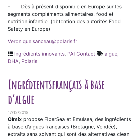
– Dès à présent disponible en Europe sur les
segments compléments alimentaires, food et
nutrition infantile (obtention des autorités Food
Safety en Europe)
Veronique.sanceau@polaris.fr
Ingrédients innovants
,
PAI Contact
algue
,
DHA
,
Polaris
Ingrédientsfrançais à base
d’algue
17/12/2018
Olmix
propose FiberSea et Emulsea, des ingrédients
à base d’algues françaises (Bretagne, Vendée),
extraits sans solvant qui sont des alternatives clean