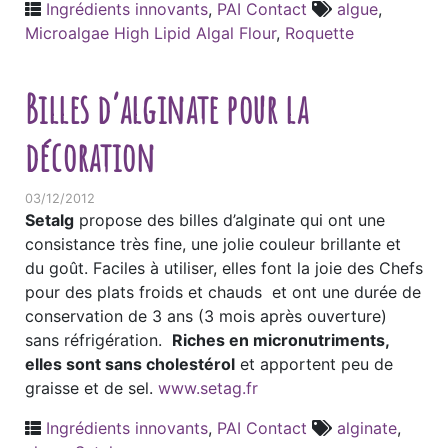
Ingrédients innovants
,
PAI Contact
algue
,
Microalgae High Lipid Algal Flour
,
Roquette
Billes d’alginate pour la
décoration
03/12/2012
Setalg
propose des billes d’alginate qui ont une
consistance très fine, une jolie couleur brillante et
du goût. Faciles à utiliser, elles font la joie des Chefs
pour des plats froids et chauds et ont une durée de
conservation de 3 ans (3 mois après ouverture)
sans réfrigération.
Riches en micronutriments,
elles sont sans cholestérol
et apportent peu de
graisse et de sel.
www.setag.fr
Ingrédients innovants
,
PAI Contact
alginate
,