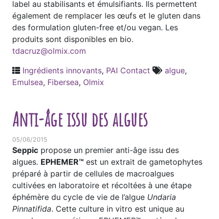
label au stabilisants et émulsifiants. Ils permettent
également de remplacer les œufs et le gluten dans
des formulation gluten-free et/ou vegan. Les
produits sont disponibles en bio.
tdacruz@olmix.com
Ingrédients innovants
,
PAI Contact
algue
,
Emulsea
,
Fibersea
,
Olmix
Anti-âge issu des algues
05/06/2015
Seppic
propose un premier anti-âge issu des
algues.
EPHEMER
™
est un extrait de gametophytes
préparé à partir de cellules de macroalgues
cultivées en laboratoire et récoltées à une étape
éphémère du cycle de vie de l’algue
Undaria
Pinnatifida
. Cette culture in vitro est unique au