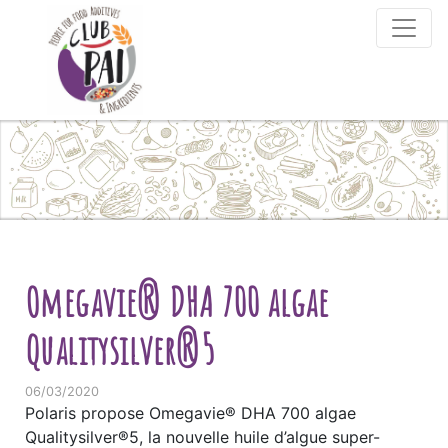
Skip to content
Omegavie® DHA 700 algae
Qualitysilver®5
06/03/2020
Polaris propose Omegavie® DHA 700 algae
Qualitysilver®5, la nouvelle huile d’algue super-