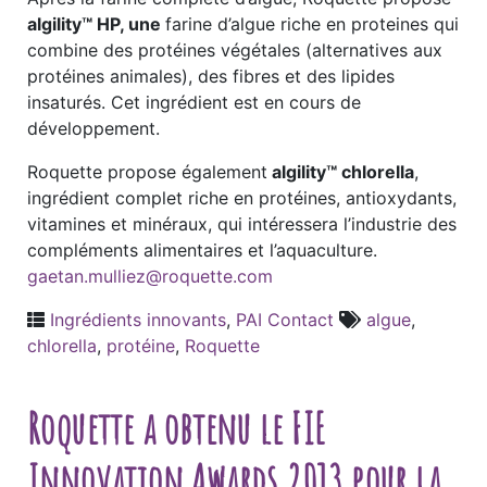
algility™ HP, une
farine d’algue riche en proteines qui
combine des protéines végétales (alternatives aux
protéines animales), des fibres et des lipides
insaturés. Cet ingrédient est en cours de
développement.
Roquette propose également
algility™ chlorella
,
ingrédient complet riche en protéines, antioxydants,
vitamines et minéraux, qui intéressera l’industrie des
compléments alimentaires et l’aquaculture.
gaetan.mulliez@roquette.com
Ingrédients innovants
,
PAI Contact
algue
,
chlorella
,
protéine
,
Roquette
Roquette a obtenu le FIE
Innovation Awards 2013 pour la