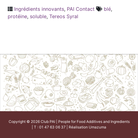
Ingrédients innovants
,
PAI Contact
blé
,
protéine
,
soluble
,
Tereos Syral
Copyright © 2026 Club PAI | People for Food Additives and Ingredients
| T : 01 47 63 06 37 | Réalisation
Umazuma