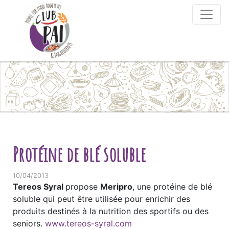
Skip to content
Protéine de blé soluble
10/04/2013
Tereos Syral
propose
Meripro
, une protéine de blé
soluble qui peut être utilisée pour enrichir des
produits destinés à la nutrition des sportifs ou des
seniors.
www.tereos-syral.com