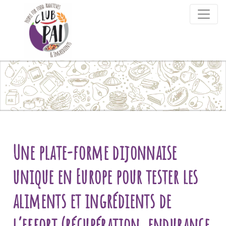
Skip to content
Une plate-forme dijonnaise
unique en Europe pour tester les
aliments et ingrédients de
l’effort (récupération, endurance