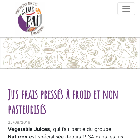
Skip to content
Jus frais pressés à froid et non
pasteurisés
22/08/2016
Vegetable Juices,
qui fait partie du groupe
Naturex
est spécialisée depuis 1934 dans les jus