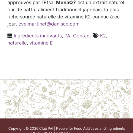
approuvés par l’Efsa.
MenaQ7
est un extrait naturel
pur de natto, aliment traditionnel japonais, la plus
riche source naturelle de vitamine K2 connue à ce
jour.
eve.martinet@danisco.com
Ingrédients innovants
,
PAI Contact
K2
,
naturelle
,
vitamine E
Copyright © 2026 Club PAI | People for Food Additives and Ingredients