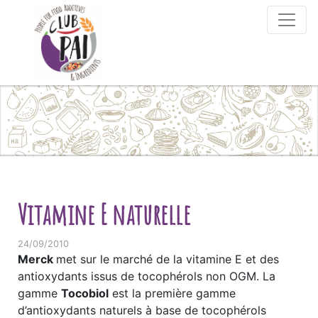
Skip to content
Vitamine E naturelle
24/09/2010
Merck
met sur le marché de la vitamine E et des
antioxydants issus de tocophérols non OGM. La
gamme
Tocobiol
est la première gamme
d’antioxydants naturels à base de tocophérols