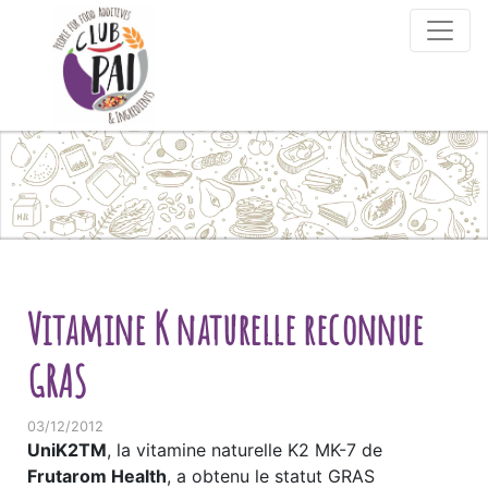
Skip to content
Vitamine K naturelle reconnue
GRAS
03/12/2012
UniK2TM
, la vitamine naturelle K2 MK-7 de
Frutarom Health
, a obtenu le statut GRAS