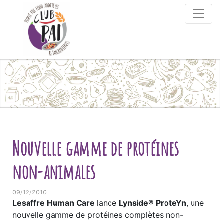
Skip to content
Nouvelle gamme de protéines
non-animales
09/12/2016
Lesaffre Human Care
lance
Lynside® ProteYn
, une
nouvelle gamme de protéines complètes non-