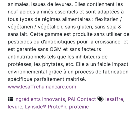
animales, issues de levures. Elles contiennent les
neuf acides aminés essentiels et sont adaptées à
tous types de régimes alimentaires : flexitarien /
végétarien / végétalien, sans gluten, sans soja &
sans lait. Cette gamme est produite sans utiliser de
pesticides ou d’antibiotiques pour la croissance et
est garantie sans OGM et sans facteurs
antinutritionnels tels que les inhibiteurs de
protéases, les phytates, etc. Elle a un faible impact
environnemental grâce à un process de fabrication
spécifique parfaitement maitrisé.
www.lesaffrehumancare.com
Ingrédients innovants
,
PAI Contact
lesaffre
,
levure
,
Lynside® ProteYn
,
protéine