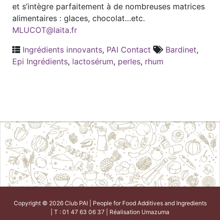
et s’intègre parfaitement à de nombreuses matrices
alimentaires : glaces, chocolat…etc.
MLUCOT@laita.fr
Ingrédients innovants
,
PAI Contact
Bardinet
,
Epi Ingrédients
,
lactosérum
,
perles
,
rhum
Copyright © 2026 Club PAI | People for Food Additives and Ingredients
| T : 01 47 63 06 37 | Réalisation
Umazuma