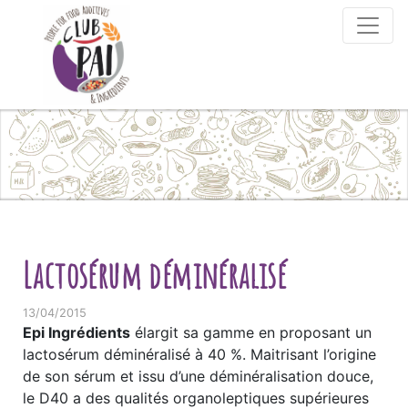
Skip to content
Lactosérum déminéralisé
13/04/2015
Epi Ingrédients
élargit sa gamme en proposant un
lactosérum déminéralisé à 40 %. Maitrisant l’origine
de son sérum et issu d’une déminéralisation douce,
le D40 a des qualités organoleptiques supérieures