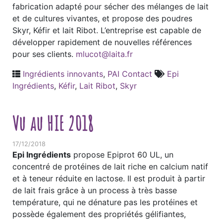
fabrication adapté pour sécher des mélanges de lait
et de cultures vivantes, et propose des poudres
Skyr, Kéfir et lait Ribot. L’entreprise est capable de
développer rapidement de nouvelles références
pour ses clients.
mlucot@laita.fr
Ingrédients innovants
,
PAI Contact
Epi
Ingrédients
,
Kéfir
,
Lait Ribot
,
Skyr
Vu au HIE 2018
17/12/2018
Epi Ingrédients
propose Epiprot 60 UL, un
concentré de protéines de lait riche en calcium natif
et à teneur réduite en lactose. Il est produit à partir
de lait frais grâce à un process à très basse
température, qui ne dénature pas les protéines et
possède également des propriétés gélifiantes,