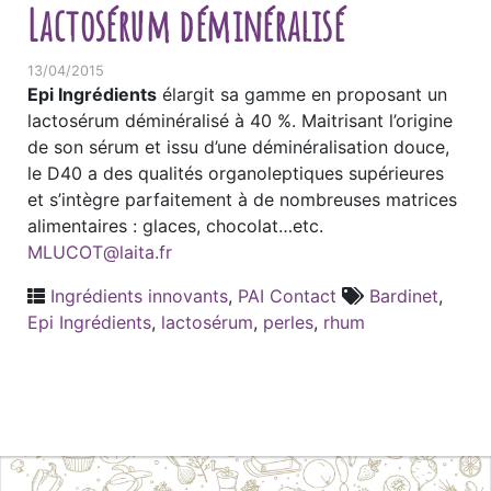
Lactosérum déminéralisé
13/04/2015
Epi Ingrédients
élargit sa gamme en proposant un
lactosérum déminéralisé à 40 %. Maitrisant l’origine
de son sérum et issu d’une déminéralisation douce,
le D40 a des qualités organoleptiques supérieures
et s’intègre parfaitement à de nombreuses matrices
alimentaires : glaces, chocolat…etc.
MLUCOT@laita.fr
Ingrédients innovants
,
PAI Contact
Bardinet
,
Epi Ingrédients
,
lactosérum
,
perles
,
rhum