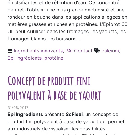
émulsifiantes et de rétention d’eau. Ce concentré
permet d’obtenir une plus grande onctuosité et une
rondeur en bouche dans les applications allégées en
matières grasses et riches en protéines. L’Epiprot 60
UL peut s’utiliser dans les fromages, les yaourts, les
fromages blancs, les boissons…
Ingrédients innovants
,
PAI Contact
calcium
,
Epi Ingrédients
,
protéine
Concept de produit fini
polyvalent à base de yaourt
31/08/2017
Epi Ingré
dients
présente
S
oFlexi
, un concept de
produit fini polyvalent à base de yaourt qui permet
aux industriels de visualiser les possibilités