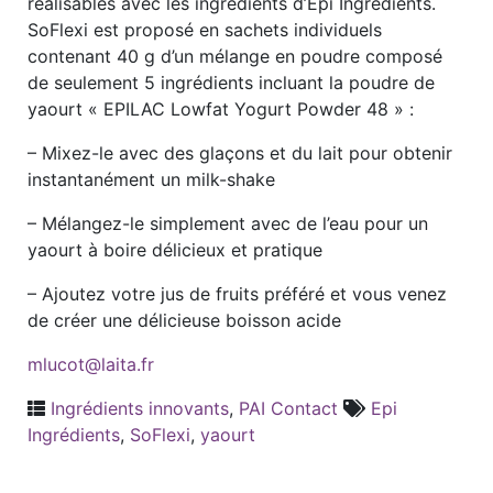
réalisables avec les ingrédients d’Epi Ingrédients.
SoFlexi est proposé en sachets individuels
contenant 40 g d’un mélange en poudre composé
de seulement 5 ingrédients incluant la poudre de
yaourt « EPILAC Lowfat Yogurt Powder 48 » :
– Mixez-le avec des glaçons et du lait pour obtenir
instantanément un milk-shake
– Mélangez-le simplement avec de l’eau pour un
yaourt à boire délicieux et pratique
– Ajoutez votre jus de fruits préféré et vous venez
de créer une délicieuse boisson acide
mlucot@laita.fr
Ingrédients innovants
,
PAI Contact
Epi
Ingrédients
,
SoFlexi
,
yaourt