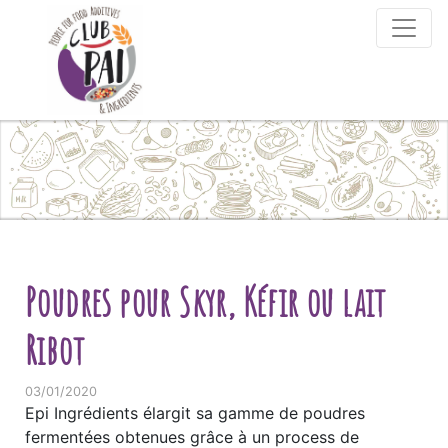
Skip to content
Poudres pour Skyr, Kéfir ou lait
Ribot
03/01/2020
Epi Ingrédients élargit sa gamme de poudres
fermentées obtenues grâce à un process de