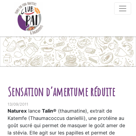
Skip to content
Sensation d’amertume réduite
13/09/2011
Naturex
lance
Talin®
(thaumatine), extrait de
Katemfe (Thaumacoccus daniellii), une protéine au
goût sucré qui permet de masquer le goût amer de
la stévia. Elle agit sur les papilles et permet de