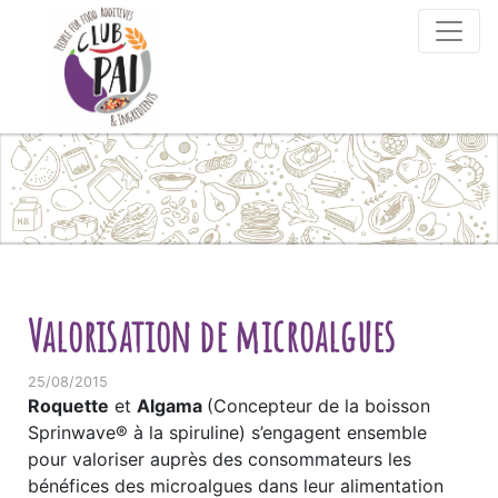
Skip to content
Valorisation de microalgues
25/08/2015
Roquette
et
Algama
(Concepteur de la boisson
Sprinwave® à la spiruline) s’engagent ensemble
pour valoriser auprès des consommateurs les
bénéfices des microalgues dans leur alimentation