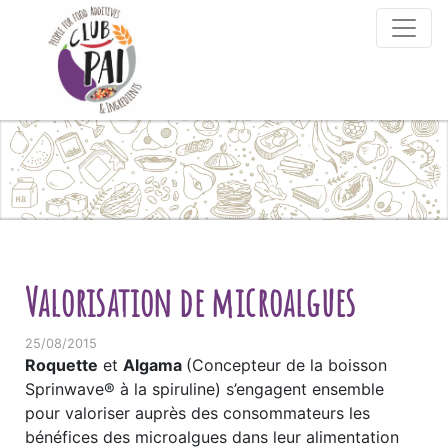
Skip to content
Valorisation de microalgues
25/08/2015
Roquette
et
Algama
(Concepteur de la boisson
Sprinwave® à la spiruline) s’engagent ensemble
pour valoriser auprès des consommateurs les
bénéfices des microalgues dans leur alimentation