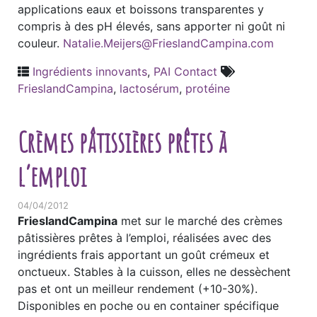
applications eaux et boissons transparentes y
compris à des pH élevés, sans apporter ni goût ni
couleur.
Natalie.Meijers@FrieslandCampina.com
Ingrédients innovants
,
PAI Contact
FrieslandCampina
,
lactosérum
,
protéine
Crèmes pâtissières prêtes à
l’emploi
04/04/2012
FrieslandCampina
met sur le marché des crèmes
pâtissières prêtes à l’emploi, réalisées avec des
ingrédients frais apportant un goût crémeux et
onctueux. Stables à la cuisson, elles ne dessèchent
pas et ont un meilleur rendement (+10-30%).
Disponibles en poche ou en container spécifique