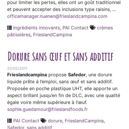
pour limiter les pertes, elles ont un goût traditionnel
et peuvent accepter des inclusions type raisins, …
officemanager.nuenen@frieslandcampina.com
Ingrédients innovants
,
PAI Contact
crèmes
pâtissières
,
FrieslandCampina
Dorure sans œuf et sans additif
22/02/2011
Frieslandcampina
propose
Safedor
, une dorure
liquide prête à l’emploi, sans œuf et sans additif.
Proposée en poche plastique UHT, elle apporte un
aspect brillant jusqu’en fin de DLC, avec une qualité
égale voire même supérieure à l’œuf.
sophie.guedamour@frieslandfoods.fr
PAI Contact
dorure
,
FrieslandCampina
,
Safedor
,
sans additif