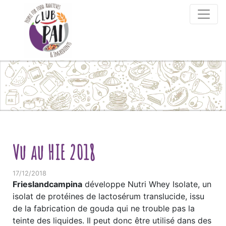
Skip to content
Vu au HIE 2018
17/12/2018
Frieslandcampina
développe Nutri Whey Isolate, un
isolat de protéines de lactosérum translucide, issu
de la fabrication de gouda qui ne trouble pas la
teinte des liquides. Il peut donc être utilisé dans des