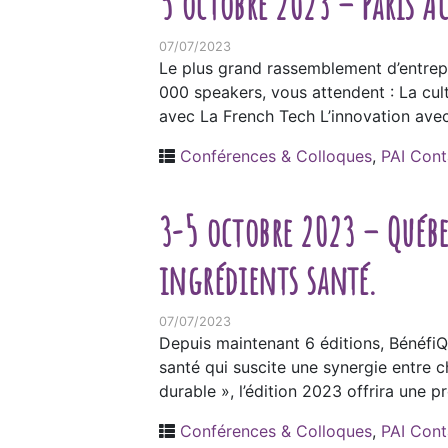
5 octobre 2023 – Paris A
07/07/2023
Le plus grand rassemblement d’entrepr
000 speakers, vous attendent : La cul
avec La French Tech L’innovation ave
Conférences & Colloques
,
PAI Cont
3-5 octobre 2023 – Québe
ingrédients santé.
07/07/2023
Depuis maintenant 6 éditions, BénéfiQ
santé qui suscite une synergie entre c
durable », l’édition 2023 offrira une 
Conférences & Colloques
,
PAI Cont