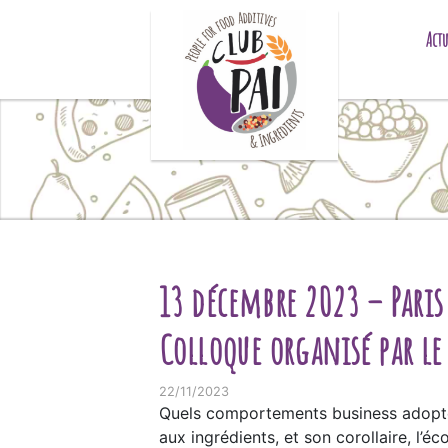
Skip to content
Actu
13 décembre 2023 – Paris
Colloque organisé par le
22/11/2023
Quels comportements business adopter
aux ingrédients, et son corollaire, l’é