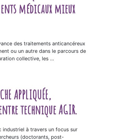
ements médicaux mieux
ervance des traitements anticancéreux
oment ou un autre dans le parcours de
ration collective, les …
CHE APPLIQUÉE,
entre technique AGIR.
industriel à travers un focus sur
ercheurs (doctorants, post-