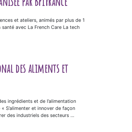
anisée par BPIFrance
nces et ateliers, animés par plus de 1
a santé avec La French Care La tech
onal des aliments et
s ingrédients et de l’alimentation
e « S’alimenter et innover de façon
rer des industriels des secteurs …