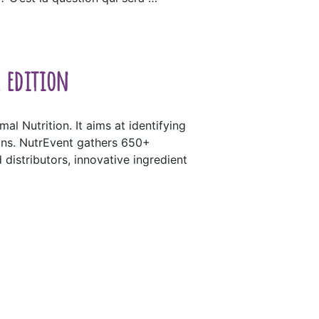
h edition
l Nutrition. It aims at identifying
tions. NutrEvent gathers 650+
 distributors, innovative ingredient