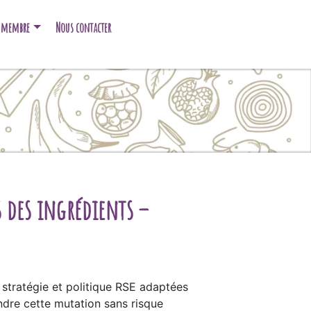
e membre
Nous contacter
s des ingrédients –
tratégie et politique RSE adaptées
rendre cette mutation sans risque