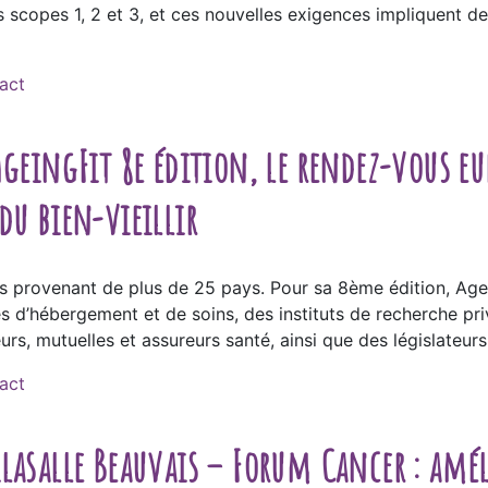
 scopes 1, 2 et 3, et ces nouvelles exigences impliquent de
act
AgeingFit 8e édition, le rendez-vous e
du bien-vieillir
s provenant de plus de 25 pays. Pour sa 8ème édition, Agein
es d’hébergement et de soins, des instituts de recherche pri
urs, mutuelles et assureurs santé, ainsi que des législateurs 
act
lasalle Beauvais – Forum Cancer : améli