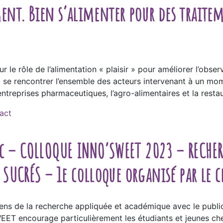
ment. Bien s’alimenter pour des trait
r le rôle de l’alimentation « plaisir » pour améliorer l’obs
fera se rencontrer l’ensemble des acteurs intervenant à un m
ntreprises pharmaceutiques, l’agro-alimentaires et la restau
act
c – COLLOQUE INNO’SWEET 2023 – RECHER
UCRÉS – 1e colloque organisé par le c
iens de la recherche appliquée et académique avec le public 
WEET encourage particulièrement les étudiants et jeunes ch