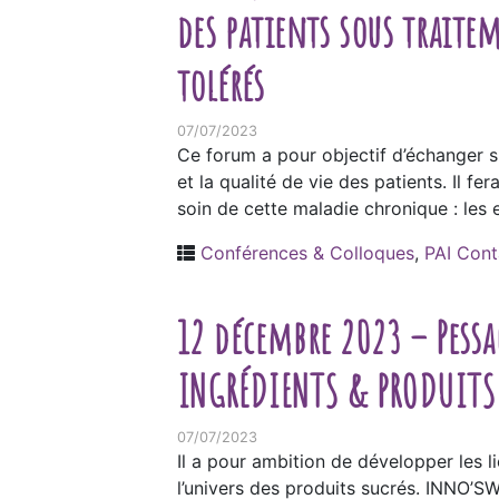
des patients sous traite
tolérés
07/07/2023
Ce forum a pour objectif d’échanger su
et la qualité de vie des patients. Il 
soin de cette maladie chronique : les e
Conférences & Colloques
,
PAI Cont
12 décembre 2023 – Pessa
INGRÉDIENTS & PRODUITS S
07/07/2023
Il a pour ambition de développer les l
l’univers des produits sucrés. INNO’S