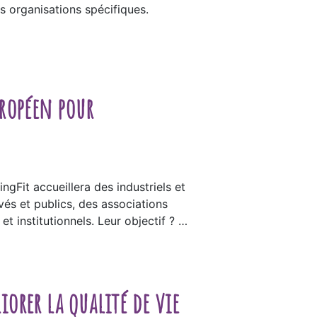
s organisations spécifiques.
uropéen pour
gFit accueillera des industriels et
vés et publics, des associations
et institutionnels. Leur objectif ? …
orer la qualité de vie