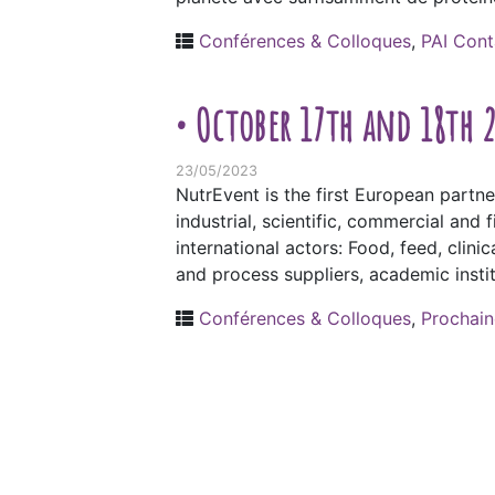
Conférences & Colloques
,
PAI Cont
• October 17th and 18th 
23/05/2023
NutrEvent is the first European partne
industrial, scientific, commercial and
international actors: Food, feed, clini
and process suppliers, academic insti
Conférences & Colloques
,
Prochain