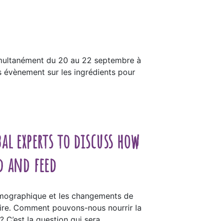
simultanément du 20 au 22 septembre à
s évènement sur les ingrédients pour
al experts to discuss how
d and feed
démographique et les changements de
taire. Comment pouvons-nous nourrir la
 C’est la question qui sera …