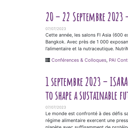
20 – 22 Septembre 2023 –
07/07/2023
Cette année, les salons FI Asia (600 
Bangkok. Avec près de 1 000 exposants
l’alimentaire et la nutraceutique. Nut
Conférences & Colloques
,
PAI Cont
1 septembre 2023 – ISARA
to shape a sustainable f
07/07/2023
Le monde est confronté à des défis s
régime alimentaire exercent une press
planète avec suffisamment de protéine