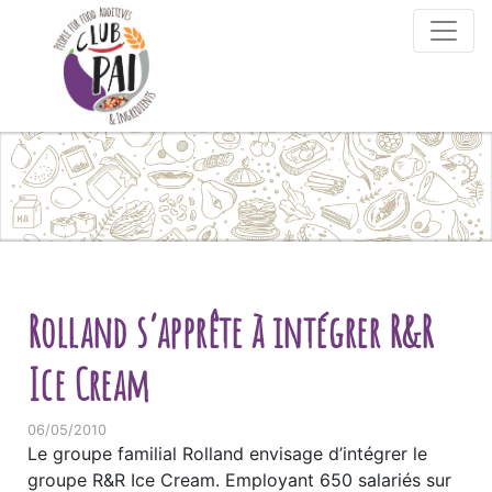
Skip to content
Rolland s’apprête à intégrer R&R
Ice Cream
06/05/2010
Le groupe familial Rolland envisage d’intégrer le
groupe R&R Ice Cream. Employant 650 salariés sur