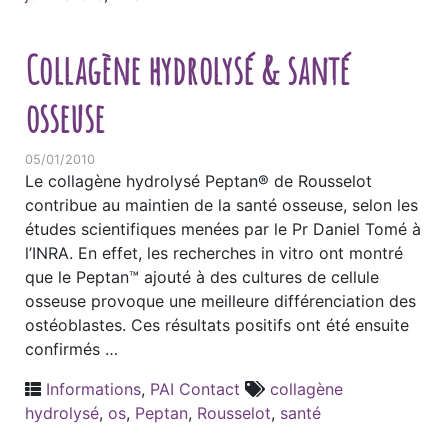
Collagène hydrolysé & santé
osseuse
05/01/2010
Le collagène hydrolysé Peptan® de Rousselot
contribue au maintien de la santé osseuse, selon les
études scientifiques menées par le Pr Daniel Tomé à
l’INRA. En effet, les recherches in vitro ont montré
que le Peptan™ ajouté à des cultures de cellule
osseuse provoque une meilleure différenciation des
ostéoblastes. Ces résultats positifs ont été ensuite
confirmés …
Informations
,
PAI Contact
collagène
hydrolysé
,
os
,
Peptan
,
Rousselot
,
santé