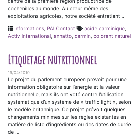
centre de la première région productrice de
cochenilles au monde. Au cœur même des
exploitations agricoles, notre société entretient …
Informations
,
PAI Contact
acide carminique
,
Activ International
,
annatto
,
carmin
,
colorant naturel
Etiquetage nutritionnel
19/04/2010
Le projet du parlement européen prévoit pour une
information obligatoire sur l’énergie et la valeur
nutritionnelle, mais ils ont voté contre l’utilisation
systématique d’un système de « traffic light », selon
le modèle britannique. Ce projet prévoit quelques
changements minimes sur les règles existantes en
matière de liste d’ingrédients ou des dates de durée
de …