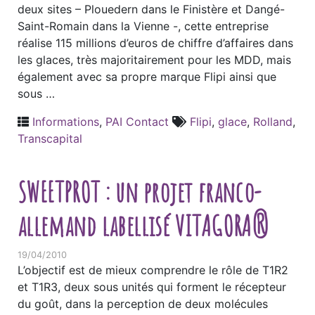
deux sites – Plouedern dans le Finistère et Dangé-
Saint-Romain dans la Vienne -, cette entreprise
réalise 115 millions d’euros de chiffre d’affaires dans
les glaces, très majoritairement pour les MDD, mais
également avec sa propre marque Flipi ainsi que
sous …
Informations
,
PAI Contact
Flipi
,
glace
,
Rolland
,
Transcapital
SWEETPROT : un projet franco-
allemand labellisé VITAGORA®
19/04/2010
L’objectif est de mieux comprendre le rôle de T1R2
et T1R3, deux sous unités qui forment le récepteur
du goût, dans la perception de deux molécules