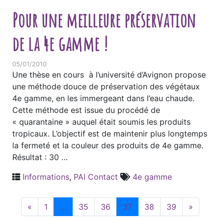
Pour une meilleure préservation
de la 4e gamme !
05/01/2010
Une thèse en cours à l’université d’Avignon propose
une méthode douce de préservation des végétaux
4e gamme, en les immergeant dans l’eau chaude.
Cette méthode est issue du procédé de
« quarantaine » auquel était soumis les produits
tropicaux. L’objectif est de maintenir plus longtemps
la fermeté et la couleur des produits de 4e gamme.
Résultat : 30 …
Informations
,
PAI Contact
4e gamme
«
1
…
35
36
37
38
39
»